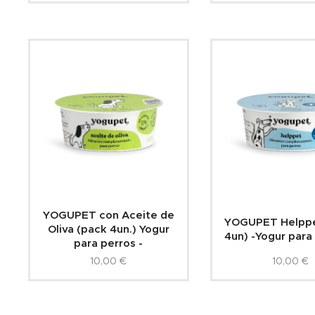
YOGUPET con Aceite de
YOGUPET Helppe
Oliva (pack 4un.) Yogur
4un) -Yogur para 
para perros -
10,00
€
10,00
€