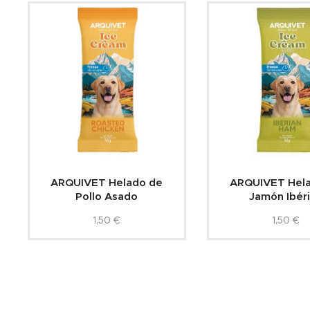
ARQUIVET Helado de
ARQUIVET Hel
Pollo Asado
Jamón Ibér
1,50
€
1,50
€