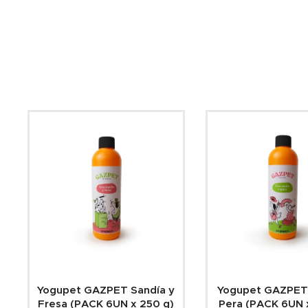
Yogupet GAZPET Sandía y
Yogupet GAZPET
Fresa (PACK 6UN x 250 g)
Pera (PACK 6UN 