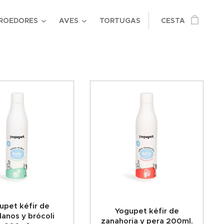
ROEDORES
AVES
TORTUGAS
CESTA
upet kéfir de
Yogupet kéfir de
anos y brócoli
zanahoria y pera 200ml.