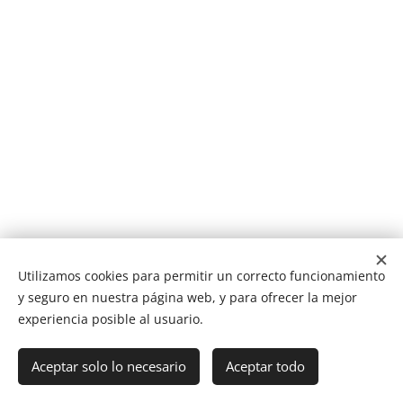
Utilizamos cookies para permitir un correcto funcionamiento
y seguro en nuestra página web, y para ofrecer la mejor
experiencia posible al usuario.
NUCAN mascotas
Tf.666351543
Cookies
Aceptar solo lo necesario
Aceptar todo