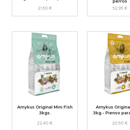
perros
21,50
€
52,95
€
Amykus Original Mini Fish
Amykus Origina
3kgs.
3kg.- Pienso par
22,40
€
20,50
€