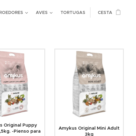
ROEDORES
AVES
TORTUGAS
CESTA
 Original Puppy
Amykus Original Mini Adult
,5kg. -Pienso para
3kg