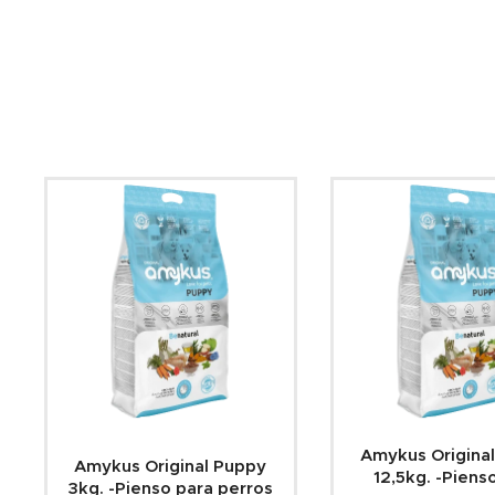
Amykus Origina
Amykus Original Puppy
12,5kg. -Piens
3kg. -Pienso para perros