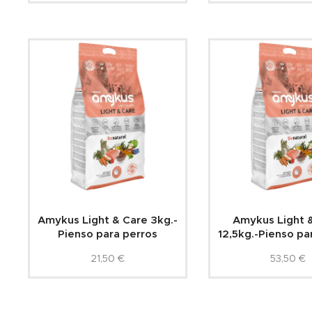
Amykus Light & Care 3kg.-
Amykus Light 
Pienso para perros
12,5kg.-Pienso pa
21,50
€
53,50
€