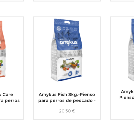
Amyku
& Care
Amykus Fish 3kg.-Pienso
Pienso
ra perros
para perros de pescado -
20,50
€