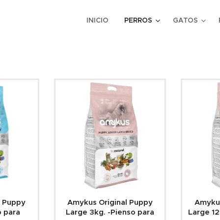
INICIO
PERROS
GATOS
l Puppy
Amykus Original Puppy
Amykus
o para
Large 3kg. -Pienso para
Large 12