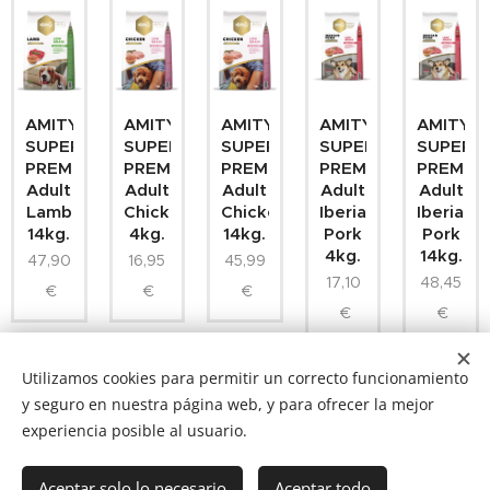
AMITY
AMITY
AMITY
AMITY
AMITY
SUPER
SUPER
SUPER
SUPER
SUPER
PREMIUM
PREMIUM
PREMIUM
PREMIUM
PREMIU
Adult
Adult
Adult
Adult
Adult
Lamb
Chicken
Chicken
Iberian
Iberian
14kg.
4kg.
14kg.
Pork
Pork
4kg.
14kg.
47,90
16,95
45,99
17,10
48,45
€
€
€
€
€
Utilizamos cookies para permitir un correcto funcionamiento
y seguro en nuestra página web, y para ofrecer la mejor
experiencia posible al usuario.
NUCAN mascotas
Tf.666351543
Cookies
Aceptar solo lo necesario
Aceptar todo