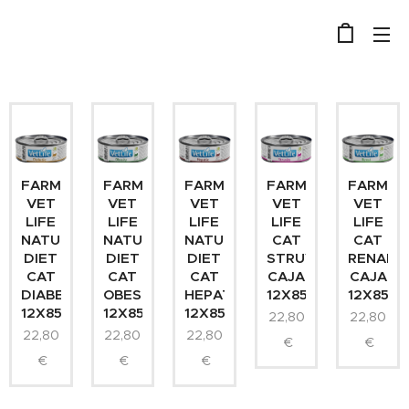
FARMINA
FARMINA
FARMINA
FARMINA
FARMIN
VET
VET
VET
VET
VET
LIFE
LIFE
LIFE
LIFE
LIFE
NATURAL
NATURAL
NATURAL
CAT
CAT
DIET
DIET
DIET
STRUVITE
RENAL
CAT
CAT
CAT
CAJA
CAJA
DIABETIC
OBESITY
HEPATIC
12X85GR
12X85G
12X85GR
12X85GR
12X85GR
22,80
22,80
22,80
22,80
22,80
€
€
€
€
€