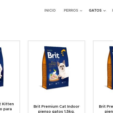
INICIO
PERROS
GATOS
t Kitten
Brit Premium Cat Indoor
Brit Pr
lo para
pienso gatos 1,5kg.
pien