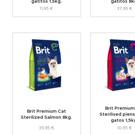
gatitos 1,5kg.
gatitos 8k
11,95
€
37,95
€
Brit Premium
Brit Premium Cat
Sterilised pien
Sterilized Salmon 8kg.
gatos 1,5k
39,95
€
10,95
€