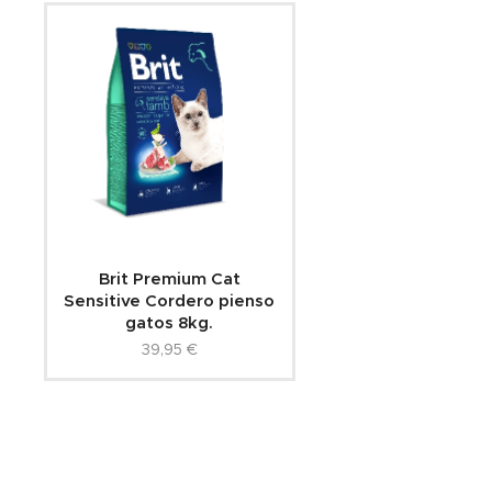
Brit Premium Cat
Sensitive Cordero pienso
gatos 8kg.
39,95
€