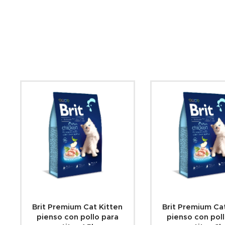
Brit Premium Cat Kitten
Brit Premium Ca
pienso con pollo para
pienso con pol