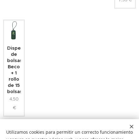
Dispensador
de
bolsas
Beco
+ 1
rollo
de 15
bolsas
4,50
€
Utilizamos cookies para permitir un correcto funcionamiento