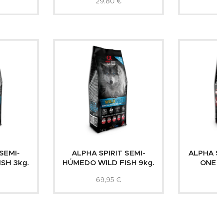
29,80
€
SEMI-
ALPHA SPIRIT SEMI-
ALPHA 
SH 3kg.
HÚMEDO WILD FISH 9kg.
ONE
69,95
€