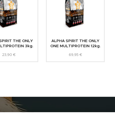
SPIRIT THE ONLY
ALPHA SPIRIT THE ONLY
LTIPROTEIN 3kg.
ONE MULTIPROTEIN 12kg.
23,90
€
69,95
€