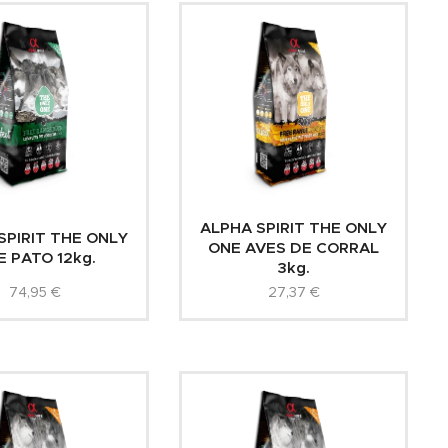
ALPHA SPIRIT THE ONLY
SPIRIT THE ONLY
ONE AVES DE CORRAL
 PATO 12kg.
3kg.
74,95
€
27,37
€