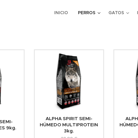
INICIO
PERROS
GATOS
ALPHA SPIRIT SEMI-
ALPH
SEMI-
HÚMEDO MULTIPROTEIN
HÚMEDO
S 9kg.
3kg.