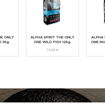
HE ONLY
ALPHA SPIRIT THE ONLY
ALPHA 
 3kg.
ONE WILD FISH 12kg.
ONE MU
74,95
€