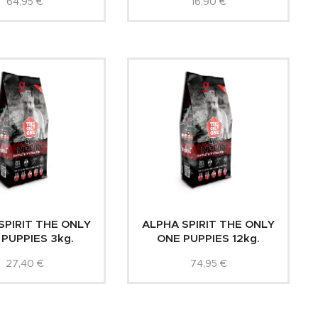
64,95
€
16,90
€
SPIRIT THE ONLY
ALPHA SPIRIT THE ONLY
 PUPPIES 3kg.
ONE PUPPIES 12kg.
27,40
€
74,95
€