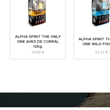
ALPHA SPIRIT THE ONLY
ALPHA SPIRIT T
ONE AVES DE CORRAL
ONE WILD FISH
12kg.
74,95
€
27,37
€