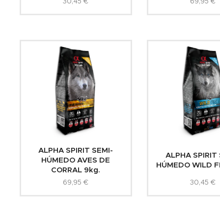
30,45
€
69,95
€
ALPHA SPIRIT SEMI-
ALPHA SPIRIT 
HÚMEDO AVES DE
HÚMEDO WILD FI
CORRAL 9kg.
69,95
€
30,45
€