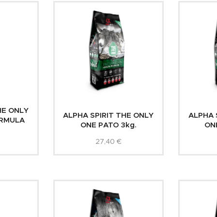
HE ONLY
ALPHA SPIRIT THE ONLY
ALPHA 
ORMULA
ONE PATO 3kg.
ONE
27,40
€