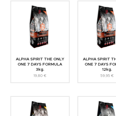
ALPHA SPIRIT THE ONLY
ALPHA SPIRIT T
ONE 7 DAYS FORMULA
ONE 7 DAYS F
3kg.
12kg.
19,80
€
59,95
€