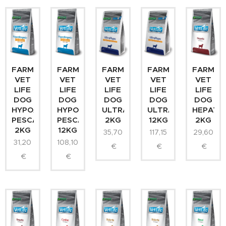
FARMINA
FARMINA
FARMINA
FARMINA
FARMIN
VET
VET
VET
VET
VET
LIFE
LIFE
LIFE
LIFE
LIFE
DOG
DOG
DOG
DOG
DOG
HYPOALLERGENIC
HYPOALLERGENIC
ULTRAHYPO
ULTRAHYPO
HEPATI
PESCADO
PESCADO
2KG
12KG
2KG
2KG
12KG
35,70
117,15
29,60
31,20
108,10
€
€
€
€
€