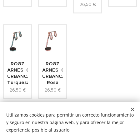
26,50
€
ROGZ
ROGZ
ARNES+CORREA
ARNES+CORREA
URBANCAT
URBANCAT
Turquesa
Rosa
26,50
€
26,50
€
Utilizamos cookies para permitir un correcto funcionamiento
y seguro en nuestra página web, y para ofrecer la mejor
experiencia posible al usuario.
NUCAN mascotas