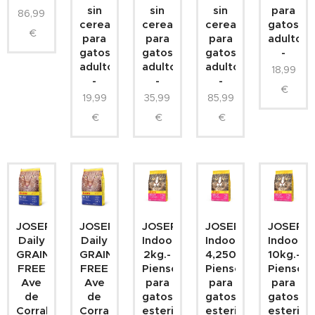
sin
sin
sin
para
86,99
cereales
cereales
cereales
gatos
€
para
para
para
adultos
gatos
gatos
gatos
-
adultos
adultos
adultos
18,99
-
-
-
€
19,99
35,99
85,99
€
€
€
JOSERA
JOSERA
JOSERA
JOSERA
JOSERA
Daily
Daily
Indoor
Indoor
Indoor
GRAIN
GRAIN
2kg.-
4,250kg.-
10kg.-
FREE
FREE
Pienso
Pienso
Pienso
Ave
Ave
para
para
para
de
de
gatos
gatos
gatos
Corral
Corral
esterilizados/interior
esterilizados/interio
esteriliz