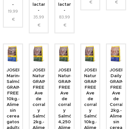
€
€
-
lactantes
lactantes
-
-
19,99
35,99
83,99
€
€
€
JOSERA
JOSERA
JOSERA
JOSERA
JOSERA
Marinesse
Naturecat
Naturecat
Naturecat
Daily
Salmón
GRAIN
GRAIN
GRAIN
GRAIN
GRAIN
FREE
FREE
FREE
FREE
FREE
Ave
Ave
Ave
Ave
10kg.-
de
de
de
de
Alimento
corral
corral
corral
Corral
sin
y
y
y
2kg.-
cereales
Salmón
Salmón
Salmón
Aliment
gatos
2kg.-
4,250kg.-
10kg.-
sin
adultos-
Alimento
Alimento
Alimento
cereales