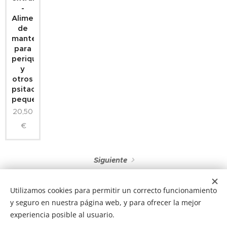
-
Alimento
de
mantenimiento
para
periquitos
y
otros
psitacidos
pequeños
20,50
€
Siguiente
Utilizamos cookies para permitir un correcto funcionamiento
y seguro en nuestra página web, y para ofrecer la mejor
experiencia posible al usuario.
NUCAN mascotas