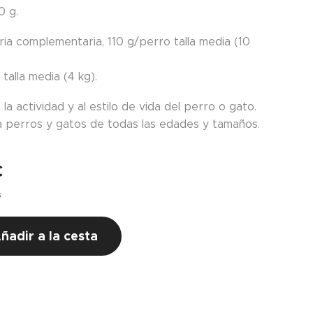
0 g.
ria complementaria, 110 g/perro talla media (10
talla media (4 kg).
la actividad y al estilo de vida del perro o gato.
 perros y gatos de todas las edades y tamaños.
€
s
ñadir a la cesta