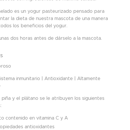
elado es un yogur pasteurizado pensado para
tar la dieta de nuestra mascota de una manera
odos los beneficios del yogur.
unas dos horas antes de dárselo a la mascota.
os
broso
istema inmunitario | Antioxidante | Altamente
e
a piña y el plátano se le atribuyen los siguientes
:
to contenido en vitamina C y A
opiedades antioxidantes