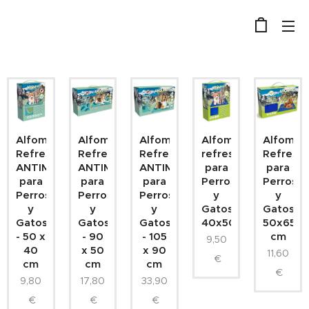
Alfombra
Alfombra
Alfombra
Alfombra
Alfombr
Refrescante
Refrescante
Refrescante
refrescante
Refresc
ANTIMOSQUITOS
ANTIMOSQUITOS
ANTIMOSQUITOS
para
para
para
para
para
Perros
Perros
Perros
Perros
Perros
y
y
y
y
y
Gatos
Gatos
Gatos
Gatos
Gatos
40x50cm
50x65
- 50 x
- 90
- 105
cm
9,50
40
x 50
x 90
11,60
€
cm
cm
cm
€
9,80
17,80
33,90
€
€
€