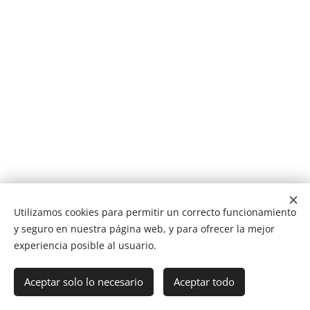
Utilizamos cookies para permitir un correcto funcionamiento
y seguro en nuestra página web, y para ofrecer la mejor
experiencia posible al usuario.
NUCAN mascotas
Tf.666351543
Cookies
Aceptar solo lo necesario
Aceptar todo