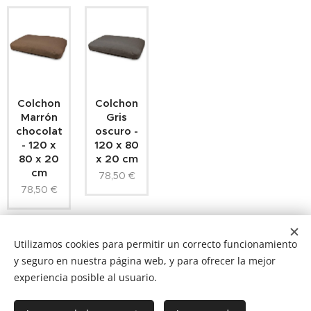
Colchon
Colchon
Marrón
Gris
chocolate
oscuro -
- 120 x
120 x 80
80 x 20
x 20 cm
cm
78,50
€
78,50
€
Utilizamos cookies para permitir un correcto funcionamiento
y seguro en nuestra página web, y para ofrecer la mejor
experiencia posible al usuario.
NUCAN mascotas