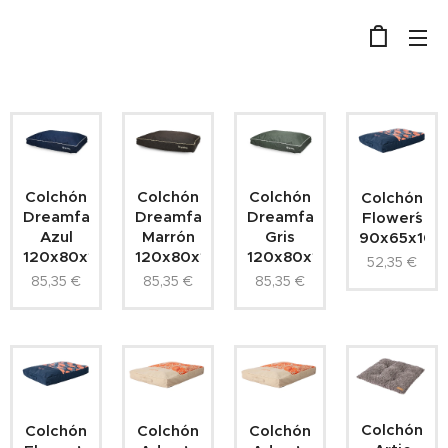
Colchón
Colchón
Colchón
Colchón
Dreamfactory
Dreamfactory
Dreamfactory
Flower´s
Azul
Marrón
Gris
90x65x10c
120x80x10cm
120x80x10cm
120x80x10cm
52,35
€
85,35
€
85,35
€
85,35
€
Colchón
Colchón
Colchón
Colchón