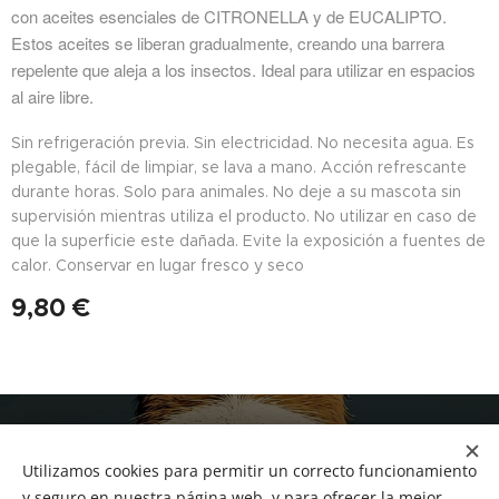
con aceites esenciales de CITRONELLA y de EUCALIPTO.
Estos aceites se liberan gradualmente, creando una barrera
repelente que aleja a los insectos. Ideal para utilizar en espacios
al aire libre.
Sin refrigeración previa. Sin electricidad. No necesita agua. Es
plegable, fácil de limpiar, se lava a mano. Acción refrescante
durante horas. Solo para animales. No deje a su mascota sin
supervisión mientras utiliza el producto. No utilizar en caso de
que la superficie este dañada. Evite la exposición a fuentes de
calor. Conservar en lugar fresco y seco
9,80
€
NUCAN mascotas
Utilizamos cookies para permitir un correcto funcionamiento
Tf.666351543
Cookies
y seguro en nuestra página web, y para ofrecer la mejor