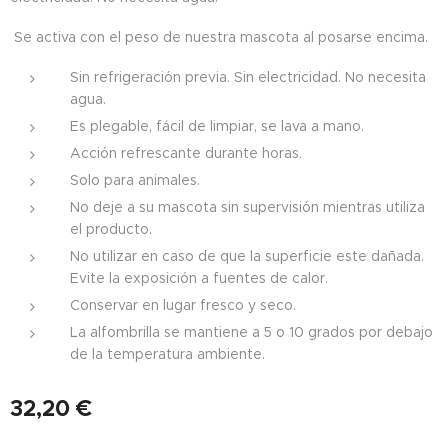
Se activa con el peso de nuestra mascota al posarse encima.
Sin refrigeración previa. Sin electricidad. No necesita
agua.
Es plegable, fácil de limpiar, se lava a mano.
Acción refrescante durante horas.
Solo para animales.
No deje a su mascota sin supervisión mientras utiliza
el producto.
No utilizar en caso de que la superficie este dañada.
Evite la exposición a fuentes de calor.
Conservar en lugar fresco y seco.
La alfombrilla se mantiene a 5 o 10 grados por debajo
de la temperatura ambiente.
32,20
€