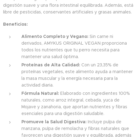
digestión suave y una flora intestinal equilibrada. Además, está
libre de pesticidas, conservantes artificiales y grasas animales.
Beneficios:
Alimento Completo y Vegano:
Sin carne ni
derivados, AMYKUS ORIGINAL VEGAN proporciona
todos los nutrientes que tu perro necesita para
mantener una salud óptima.
Proteínas de Alta Calidad:
Con un 23,35% de
proteínas vegetales, este alimento ayuda a mantener
la masa muscular y la energía necesaria para la
actividad diaria.
Fórmula Natural:
Elaborado con ingredientes 100%
naturales, como arroz integral, cebada, yuca de
Mojave y zanahoria, que aportan nutrientes y fibras
esenciales para una digestión saludable.
Promueve la Salud Digestiva:
Incluye pulpa de
manzana, pulpa de remolacha y fibras naturales que
favorecen una digestión suave y equilibrada, además