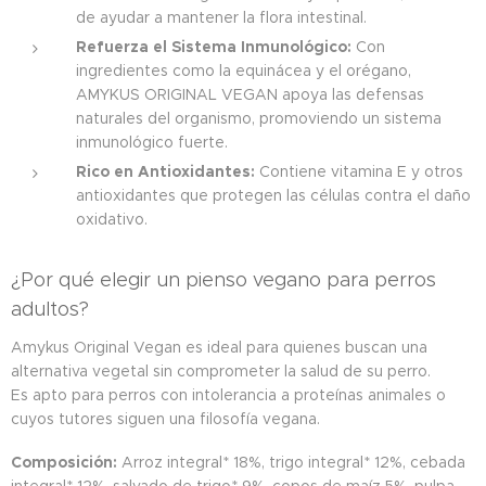
de ayudar a mantener la flora intestinal.
Refuerza el Sistema Inmunológico:
Con
ingredientes como la equinácea y el orégano,
AMYKUS ORIGINAL VEGAN apoya las defensas
naturales del organismo, promoviendo un sistema
inmunológico fuerte.
Rico en Antioxidantes:
Contiene vitamina E y otros
antioxidantes que protegen las células contra el daño
oxidativo.
¿Por qué elegir un pienso vegano para perros
adultos?
Amykus Original Vegan es ideal para quienes buscan una
alternativa vegetal sin comprometer la salud de su perro.
Es apto para perros con intolerancia a proteínas animales o
cuyos tutores siguen una filosofía vegana.
Composición:
Arroz integral* 18%, trigo integral* 12%, cebada