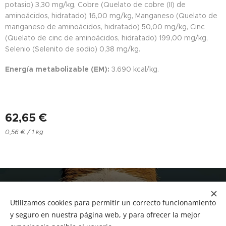
potasio) 3,30 mg/kg, Cobre (Quelato de cobre (II) de
aminoácidos, hidratado) 16,00 mg/kg, Manganeso (Quelato de
manganeso de aminoácidos, hidratado) 50,00 mg/kg, Cinc
(Quelato de cinc de aminoácidos, hidratado) 199,00 mg/kg,
Selenio (Selenito de sodio) 0,38 mg/kg.
Energía metabolizable (EM):
3.690 kcal/kg.
62,65
€
0,56 € / 1 kg
NUCAN mascotas
Utilizamos cookies para permitir un correcto funcionamiento
Tf.666351543
Cookies
y seguro en nuestra página web, y para ofrecer la mejor