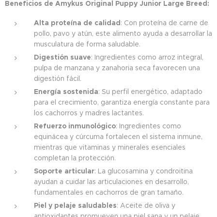
Beneficios de Amykus Original Puppy Junior Large Breed:
Alta proteína de calidad
: Con proteína de carne de
pollo, pavo y atún, este alimento ayuda a desarrollar la
musculatura de forma saludable.
Digestión suave
: Ingredientes como arroz integral,
pulpa de manzana y zanahoria seca favorecen una
digestión fácil.
Energía sostenida
: Su perfil energético, adaptado
para el crecimiento, garantiza energía constante para
los cachorros y madres lactantes.
Refuerzo inmunológico
: Ingredientes como
equinácea y cúrcuma fortalecen el sistema inmune,
mientras que vitaminas y minerales esenciales
completan la protección.
Soporte articular
: La glucosamina y condroitina
ayudan a cuidar las articulaciones en desarrollo,
fundamentales en cachorros de gran tamaño.
Piel y pelaje saludables
: Aceite de oliva y
antioxidantes promueven una piel sana y un pelaje