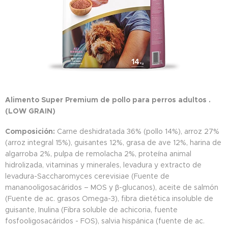
Alimento Super Premium de pollo para perros adultos .
(LOW GRAIN)
Composición:
Carne deshidratada 36% (pollo 14%), arroz 27%
(arroz integral 15%), guisantes 12%, grasa de ave 12%, harina de
algarroba 2%, pulpa de remolacha 2%, proteína animal
hidrolizada, vitaminas y minerales, levadura y extracto de
levadura-Saccharomyces cerevisiae (Fuente de
mananooligosacáridos – MOS y β-glucanos), aceite de salmón
(Fuente de ac. grasos Omega-3), fibra dietética insoluble de
guisante, Inulina (Fibra soluble de achicoria, fuente
fosfooligosacáridos - FOS), salvia hispánica (fuente de ac.