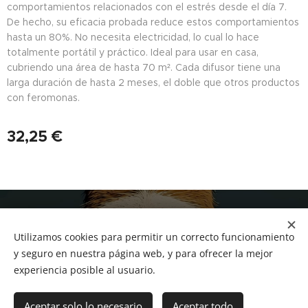
comportamientos relacionados con el estrés desde el día 7.
De hecho, su eficacia probada reduce estos comportamientos
hasta un 80%. No necesita electricidad, lo cual lo hace
totalmente portátil y práctico. Ideal para usar en casa,
cubriendo una área de hasta 70 m². Cada difusor tiene una
larga duración de hasta 2 meses, el doble que otros productos
con feromonas.
32,25
€
NUCAN mascotas
Utilizamos cookies para permitir un correcto funcionamiento
Tf.666351543
Cookies
y seguro en nuestra página web, y para ofrecer la mejor
experiencia posible al usuario.
Añadir a la cesta
Aceptar solo lo necesario
Aceptar todo