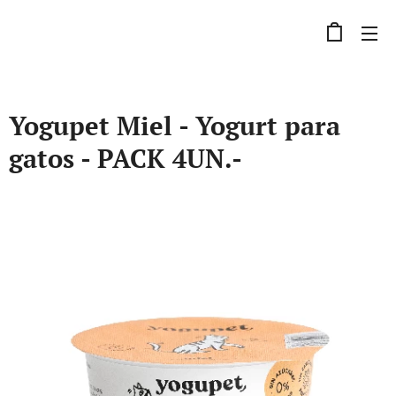
Yogupet Miel - Yogurt para
gatos - PACK 4UN.-