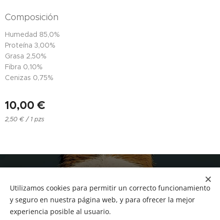
Composición
Humedad 85,0%
Proteína 3,00%
Grasa 2,50%
Fibra 0,10%
Cenizas 0,75%
10,00
€
2,50 € / 1 pzs
NUCAN mascotas
Utilizamos cookies para permitir un correcto funcionamiento
Tf.666351543
Cookies
y seguro en nuestra página web, y para ofrecer la mejor
experiencia posible al usuario.