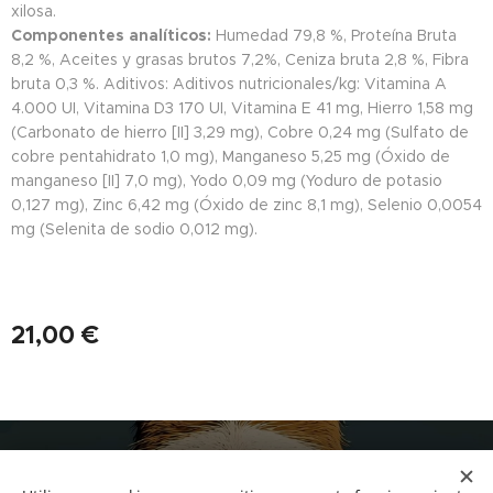
xilosa.
Componentes analíticos:
Humedad 79,8 %, Proteína Bruta
8,2 %, Aceites y grasas brutos 7,2%, Ceniza bruta 2,8 %, Fibra
bruta 0,3 %. Aditivos: Aditivos nutricionales/kg: Vitamina A
4.000 UI, Vitamina D3 170 UI, Vitamina E 41 mg, Hierro 1,58 mg
(Carbonato de hierro [II] 3,29 mg), Cobre 0,24 mg (Sulfato de
cobre pentahidrato 1,0 mg), Manganeso 5,25 mg (Óxido de
manganeso [II] 7,0 mg), Yodo 0,09 mg (Yoduro de potasio
0,127 mg), Zinc 6,42 mg (Óxido de zinc 8,1 mg), Selenio 0,0054
mg (Selenita de sodio 0,012 mg).
21,00
€
NUCAN mascotas