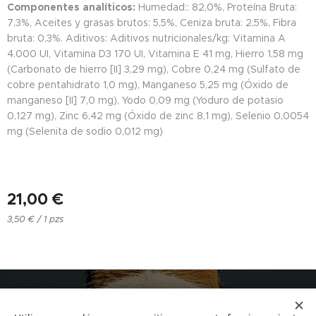
Componentes analíticos:
Humedad:: 82,0%, Proteína Bruta:
7,3%, Aceites y grasas brutos: 5,5%, Ceniza bruta: 2,5%, Fibra
bruta: 0,3%. Aditivos: Aditivos nutricionales/kg: Vitamina A
4.000 UI, Vitamina D3 170 UI, Vitamina E 41 mg, Hierro 1,58 mg
(Carbonato de hierro [II] 3,29 mg), Cobre 0,24 mg (Sulfato de
cobre pentahidrato 1,0 mg), Manganeso 5,25 mg (Óxido de
manganeso [II] 7,0 mg), Yodo 0,09 mg (Yoduro de potasio
0,127 mg), Zinc 6,42 mg (Óxido de zinc 8,1 mg), Selenio 0,0054
mg (Selenita de sodio 0,012 mg)
21,00
€
3,50 € / 1 pzs
NUCAN mascotas