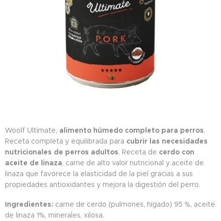
Woolf Ultimate,
alimento húmedo completo para perros
.
Receta completa y equilibrada para
cubrir las necesidades
nutricionales de perros adultos
. Receta de
cerdo con
aceite de linaza
, carne de alto valor nutricional y aceite de
linaza que favorece la elasticidad de la piel gracias a sus
propiedades antioxidantes y mejora la digestión del perro.
Ingredientes:
carne de cerdo (pulmones, hígado) 95 %, aceite
de linaza 1%, minerales, xilosa.