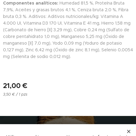
Componentes analíticos:
Humedad 81,5 %, Proteína Bruta
7,9%, Aceites y grasas brutos 4,1 %, Ceniza bruta 2,0 %, Fibra
bruta 0,3 %. Aditivos: Aditivos nutricionales/kg: Vitamina A
4.000 UI, Vitamina D3 170 UI, Vitamina E 41 mg, Hierro 1,58 mg
(Carbonato de hierro [II] 3,29 mg), Cobre 0,24 mg (Sulfato de
cobre pentahidrato 1,0 mg), Manganeso 5,25 mg (Óxido de
manganeso [II] 7,0 mg), Yodo 0,09 mg (Yoduro de potasio
0,127 mg), Zinc 6,42 mg (Óxido de zinc 8,1 mg), Selenio 0,0054
mg (Selenita de sodio 0,012 mg).
21,00
€
3,50 € / 1 pzs
NUCAN mascotas