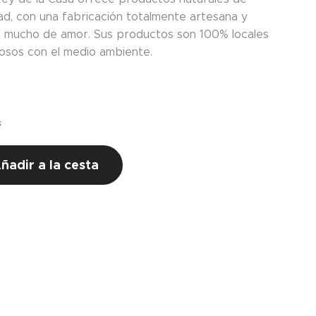
dad, con una fabricación totalmente artesana y
 mucho de amor. Sus productos son 100% locales
osos con el medio ambiente.
s
ñadir a la cesta