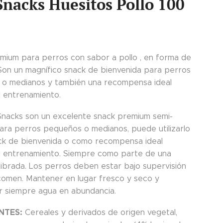
Snacks Huesitos Pollo 100
mium para perros con sabor a pollo , en forma de
 Son un magnífico snack de bienvenida para perros
o medianos y también una recompensa ideal
l entrenamiento.
Snacks son un excelente snack premium semi-
ra perros pequeños o medianos, puede utilizarlo
k de bienvenida o como recompensa ideal
l entrenamiento. Siempre como parte de una
ilibrada. Los perros deben estar bajo supervisión
comen. Mantener en lugar fresco y seco y
ar siempre agua en abundancia.
NTES:
Cereales y derivados de origen vegetal,