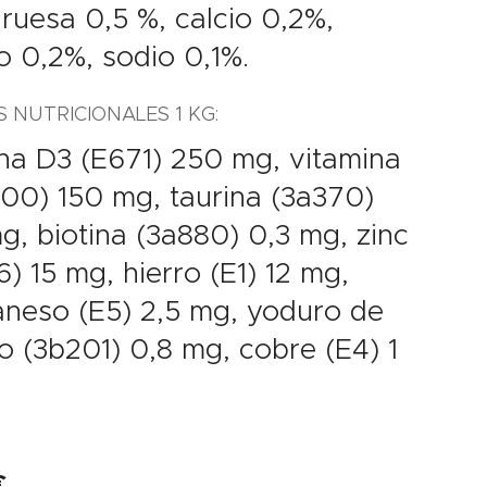
gruesa 0,5 %, calcio 0,2%,
o 0,2%, sodio 0,1%.
S NUTRICIONALES 1 KG:
na D3 (E671) 250 mg, vitamina
00) 150 mg, taurina (3a370)
, biotina (3a880) 0,3 mg, zinc
) 15 mg, hierro (E1) 12 mg,
neso (E5) 2,5 mg, yoduro de
o (3b201) 0,8 mg, cobre (E4) 1
€