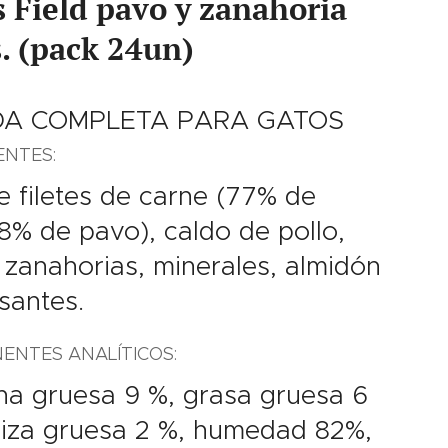
 Field pavo y zanahoria
. (pack 24un)
DA COMPLETA PARA GATOS
ENTES:
 filetes de carne (77% de
 8% de pavo), caldo de pollo,
zanahorias, minerales, almidón
santes.
NTES ANALÍTICOS:
na gruesa 9 %, grasa gruesa 6
niza gruesa 2 %, humedad 82%,