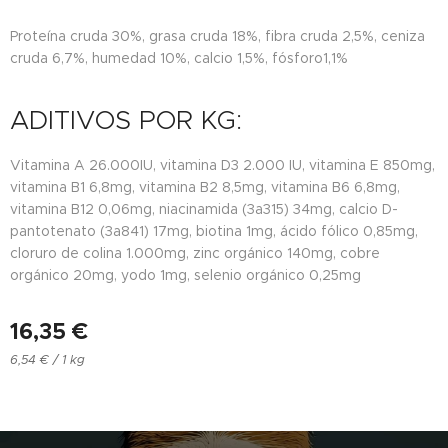
Proteína cruda 30%, grasa cruda 18%, fibra cruda 2,5%, ceniza
cruda 6,7%, humedad 10%, calcio 1,5%, fósforo1,1%
ADITIVOS POR KG:
Vitamina A 26.000IU, vitamina D3 2.000 IU, vitamina E 850mg,
vitamina B1 6,8mg, vitamina B2 8,5mg, vitamina B6 6,8mg,
vitamina B12 0,06mg, niacinamida (3a315) 34mg, calcio D-
pantotenato (3a841) 17mg, biotina 1mg, ácido fólico 0,85mg,
cloruro de colina 1.000mg, zinc orgánico 140mg, cobre
orgánico 20mg, yodo 1mg, selenio orgánico 0,25mg
16,35
€
6,54 € / 1 kg