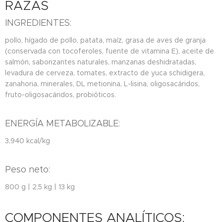
RAZAS
INGREDIENTES:
pollo, hígado de pollo, patata, maíz, grasa de aves de granja
(conservada con tocoferoles, fuente de vitamina E), aceite de
salmón, saborizantes naturales, manzanas deshidratadas,
levadura de cerveza, tomates, extracto de yuca schidigera,
zanahoria, minerales, DL metionina, L-lisina, oligosacáridos,
fruto-oligosacáridos, probióticos.
ENERGÍA METABOLIZABLE:
3,940 kcal/kg
Peso neto:
800 g | 2,5 kg | 13 kg
COMPONENTES ANALÍTICOS: