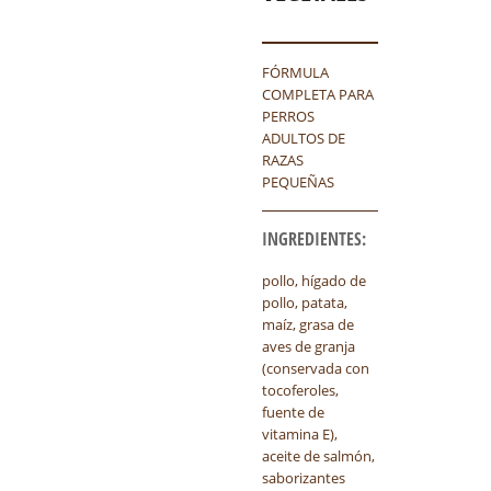
FÓRMULA
COMPLETA PARA
PERROS
ADULTOS DE
RAZAS
PEQUEÑAS
INGREDIENTES:
pollo, hígado de
pollo, patata,
maíz, grasa de
aves de granja
(conservada con
tocoferoles,
fuente de
vitamina E),
aceite de salmón,
saborizantes