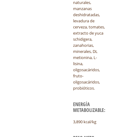
naturales,
manzanas
deshidratadas,
levadura de
cerveza, tomates,
extracto de yuca
schidigera,
zanahorias,
minerales, DL
metionina, L-
lisina,
oligosacáridos,
fruto-
oligosacáridos,
probióticos.
ENERGÍA
METABOLIZABLE:
3,890 kcal/kg