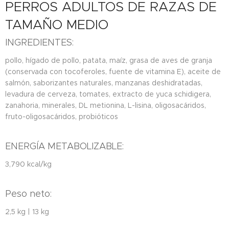
PERROS ADULTOS DE RAZAS DE
TAMAÑO MEDIO
INGREDIENTES:
pollo, hígado de pollo, patata, maíz, grasa de aves de granja
(conservada con tocoferoles, fuente de vitamina E), aceite de
salmón, saborizantes naturales, manzanas deshidratadas,
levadura de cerveza, tomates, extracto de yuca schidigera,
zanahoria, minerales, DL metionina, L-lisina, oligosacáridos,
fruto-oligosacáridos, probióticos
ENERGÍA METABOLIZABLE:
3,790 kcal/kg
Peso neto:
2,5 kg | 13 kg