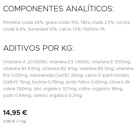
COMPONENTES ANALÍTICOS:
Proteína cruda 26%, grasa cruda 15%, fibra cruda 2,5%, ceniza
cruda 6,6%, humedad 10%, calcio 1,5%, fósforo 1%
ADITIVOS POR KG:
Vitamina A 20.000IU, vitamina D3 1.900IU, vitamina E 500mg,
vitamina B1 4,5mg, vitamina B2 6mg, vitamina B6 5mg, vitamina
B12 0,05mg, niacinamida (3a315) 26mg, calcio D-pantotenato
(3a841) 13mg, biotina 0,78mg, ácido fólico 0,65mg, cloruro de
colina 780mg, zinc orgánico 107mg, cobre orgánico 18mg,
yodo 0,84mg, selenio orgánico 0,2mg
14,95
€
5,98 € / 1 kg