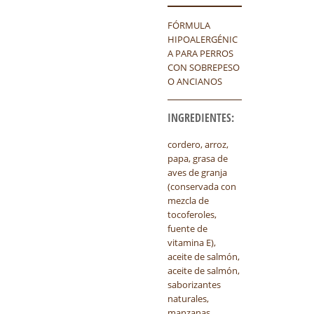
FÓRMULA
HIPOALERGÉNIC
A PARA PERROS
CON SOBREPESO
O ANCIANOS
INGREDIENTES:
cordero, arroz,
papa, grasa de
aves de granja
(conservada con
mezcla de
tocoferoles,
fuente de
vitamina E),
aceite de salmón,
aceite de salmón,
saborizantes
naturales,
manzanas