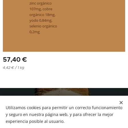
zinc orgánico
107mg, cobre
orgánico 18mg,
yodo 0,84mg,
selenio orgánico
0,2mg
57,40
€
4,42 € / 1 kg
NUCAN mascotas
Utilizamos cookies para permitir un correcto funcionamiento
Tf.666351543
Cookies
y seguro en nuestra página web, y para ofrecer la mejor
experiencia posible al usuario.