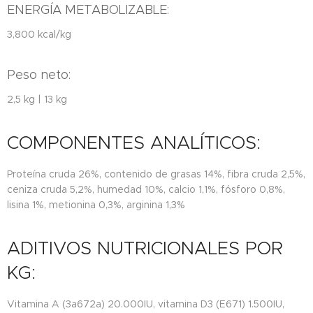
ENERGÍA METABOLIZABLE:
3,800 kcal/kg
Peso neto:
2,5 kg | 13 kg
COMPONENTES ANALÍTICOS:
Proteína cruda 26%, contenido de grasas 14%, fibra cruda 2,5%,
ceniza cruda 5,2%, humedad 10%, calcio 1,1%, fósforo 0,8%,
lisina 1%, metionina 0,3%, arginina 1,3%
ADITIVOS NUTRICIONALES POR
KG:
Vitamina A (3a672a) 20.000IU, vitamina D3 (E671) 1.500IU,