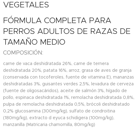
VEGETALES
FÓRMULA COMPLETA PARA
PERROS ADULTOS DE RAZAS DE
TAMAÑO MEDIO
COMPOSICIÓN:
carne de vaca deshidratada 26%, carne de ternera
deshidratada 20%, patata 16%, arroz, grasa de aves de granja
(conservada con tocoferoles, fuente de vitamina E), mananzas
deshidratadas 3%, guisantes verdes 2,5%, levadura de cerveza
(fuente de oligosacáridos), aceite de salmón 3%, hígado de
pollo, espinaca deshidratada 1%, remolacha deshidratada 0,8%,
pulpa de remolacha deshidratada 0,5%, brócoli deshidratado
0,2% glucosamina (300mg/kg), sulfato de condroitina
(180mg/kg), extracto d eyuca schidigera (100mg/kg),
manzanilla (Matricaria chamomilla, 80mg/kg)