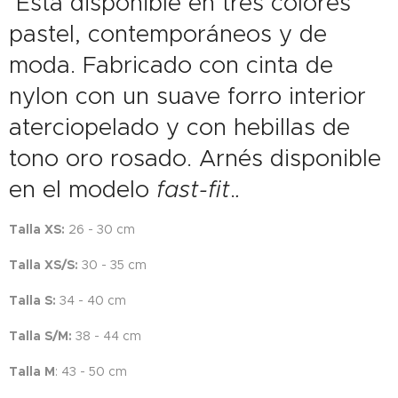
Está disponible en tres colores
pastel, contemporáneos y de
moda. Fabricado con cinta de
nylon con un suave forro interior
aterciopelado y con hebillas de
tono oro rosado. Arnés disponible
en el modelo
fast-fit
.
.
Talla XS:
26 - 30 cm
Talla XS/S:
30 - 35 cm
Talla S:
34 - 40 cm
Talla S/M:
38 - 44 cm
Talla M
: 43 - 50 cm