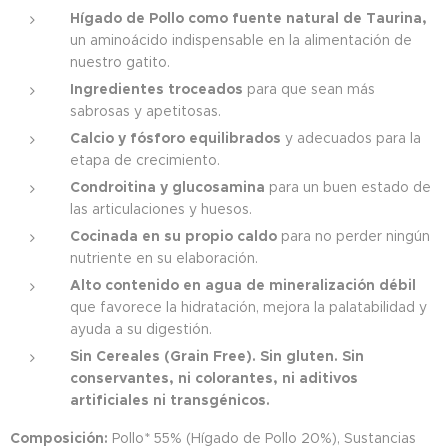
Hígado de Pollo como fuente natural de Taurina,
un aminoácido indispensable en la alimentación de
nuestro gatito.
Ingredientes troceados
para que sean más
sabrosas y apetitosas.
Calcio y fósforo equilibrados
y adecuados para la
etapa de crecimiento.
Condroitina y glucosamina
para un buen estado de
las articulaciones y huesos.
Cocinada en su propio caldo
para no perder ningún
nutriente en su elaboración.
Alto contenido en agua de mineralización débil
que favorece la hidratación, mejora la palatabilidad y
ayuda a su digestión.
Sin Cereales (Grain Free). Sin gluten. Sin
conservantes, ni colorantes, ni aditivos
artificiales ni transgénicos.
Composición:
Pollo* 55% (Hígado de Pollo 20%), Sustancias