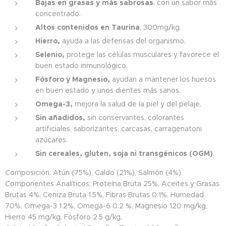
Bajas en grasas y más sabrosas
, con un sabor más
concentrado.
Altos contenidos en Taurina
, 300mg/kg.
Hierro,
ayuda a las defensas del organismo.
Selenio,
protege las células musculares y favorece el
buen estado inmunológico.
Fósforo y Magnesio,
ayudan a mantener los huesos
en buen estado y unos dientes más sanos.
Omega-3,
mejora la salud de la piel y del pelaje.
Sin añadidos,
sin conservantes, colorantes
artificiales, saborizantes, carcasas, carragenatoni
azúcares.
Sin cereales, gluten, soja ni transgénicos (OGM)
.
Composición: Atún (75%), Caldo (21%), Salmón (4%).
Componentes Analíticos: Proteína Bruta 25%, Aceites y Grasas
Brutas 4%, Ceniza Bruta 1.5%, Fibras Brutas 0.1%, Humedad
70%, Omega-3 1.2%, Omega-6 0.2 %, Magnesio 120 mg/kg,
Hierro 45 mg/kg, Fósforo 2.5 g/kg,