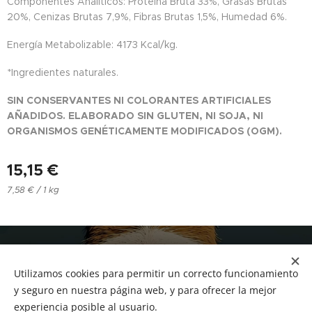
Componentes Analíticos: Proteína Bruta 33%, Grasas Brutas
20%, Cenizas Brutas 7,9%, Fibras Brutas 1,5%, Humedad 6%.
Energía Metabolizable: 4173 Kcal/kg.
*Ingredientes naturales.
SIN CONSERVANTES NI COLORANTES ARTIFICIALES
AÑADIDOS. ELABORADO SIN GLUTEN, NI SOJA, NI
ORGANISMOS GENÉTICAMENTE MODIFICADOS (OGM).
15,15
€
7,58 € / 1 kg
NUCAN mascotas
Utilizamos cookies para permitir un correcto funcionamiento
Tf.666351543
Cookies
y seguro en nuestra página web, y para ofrecer la mejor
experiencia posible al usuario.