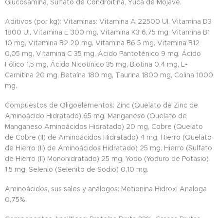
Glucosamina, Sulfato de Condroitina, Yuca de Mojave.
Aditivos (por kg): Vitaminas: Vitamina A 22500 UI, Vitamina D3
1800 UI, Vitamina E 300 mg, Vitamina K3 6,75 mg, Vitamina B1
10 mg, Vitamina B2 20 mg, Vitamina B6 5 mg, Vitamina B12
0,05 mg, Vitamina C 35 mg, Ácido Pantoténico 9 mg, Ácido
Fólico 1,5 mg, Ácido Nicotínico 35 mg, Biotina 0,4 mg, L-
Carnitina 20 mg, Betaína 180 mg, Taurina 1800 mg, Colina 1000
mg.
Compuestos de Oligoelementos: Zinc (Quelato de Zinc de
Aminoácido Hidratado) 65 mg, Manganeso (Quelato de
Manganeso Aminoácidos Hidratado) 20 mg, Cobre (Quelato
de Cobre (II) de Aminoácidos Hidratado) 4 mg, Hierro (Quelato
de Hierro (II) de Aminoácidos Hidratado) 25 mg, Hierro (Sulfato
de Hierro (II) Monohidratado) 25 mg, Yodo (Yoduro de Potasio)
1,5 mg, Selenio (Selenito de Sodio) 0,10 mg.
Aminoácidos, sus sales y análogos: Metionina Hidroxi Analoga
0,75%.