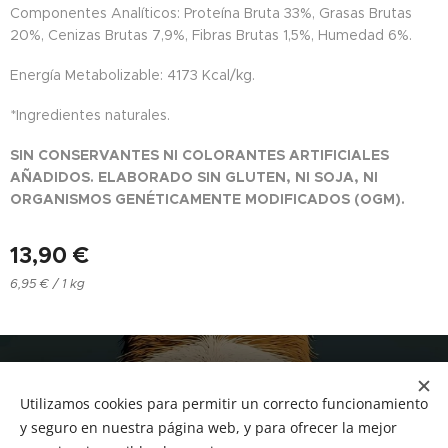
Componentes Analíticos: Proteína Bruta 33%, Grasas Brutas
20%, Cenizas Brutas 7,9%, Fibras Brutas 1,5%, Humedad 6%.
Energía Metabolizable: 4173 Kcal/kg.
*Ingredientes naturales.
SIN CONSERVANTES NI COLORANTES ARTIFICIALES
AÑADIDOS. ELABORADO SIN GLUTEN, NI SOJA, NI
ORGANISMOS GENÉTICAMENTE MODIFICADOS (OGM).
13,90
€
6,95 € / 1 kg
NUCAN mascotas
Utilizamos cookies para permitir un correcto funcionamiento
Tf.666351543
Cookies
y seguro en nuestra página web, y para ofrecer la mejor