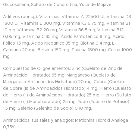
Glucosamina, Sulfato de Condroitina, Yuca de Mojave.
Aditivos (por kg): Vitaminas: Vitamina A 22500 UI, Vitamina D3
1800 UI, Vitamina E 300 mg, Vitamina K3 6,75 mg, Vitamina B1
10 mg, Vitamina B2 20 mg, Vitamina B6 5 mg, Vitamina B12
0,05 mg, Vitamina C 35 mg, Ácido Pantoténico 9 mg, Ácido
Fólico 1,5 mg, Ácido Nicotínico 35 mg, Biotina 0,4 mg, L-
Carnitina 20 mg, Betaína 180 mg, Taurina 1800 mg, Colina 1000
mg.
Compuestos de Oligoelementos: Zinc (Quelato de Zinc de
Aminoácido Hidratado) 65 mg, Manganeso (Quelato de
Manganeso Aminoácidos Hidratado) 20 mg, Cobre (Quelato
de Cobre (II) de Aminoácidos Hidratado) 4 mg, Hierro (Quelato
de Hierro (II) de Aminoácidos Hidratado) 25 mg, Hierro (Sulfato
de Hierro (II) Monohidratado) 25 mg, Yodo (Yoduro de Potasio)
1,5 mg, Selenio (Selenito de Sodio) 0,10 mg.
Aminoácidos, sus sales y análogos: Metionina Hidroxi Analoga
0,75%.