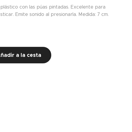
 plástico con las púas pintadas. Excelente para
sticar. Emite sonido al presionarla. Medida: 7 cm.
ñadir a la cesta