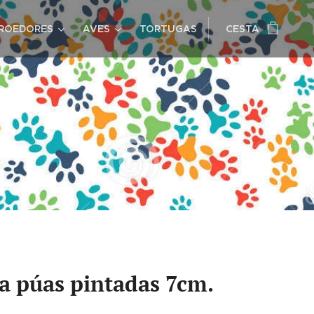
ROEDORES
AVES
TORTUGAS
CESTA
a púas pintadas 7cm.