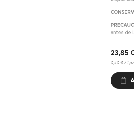
CONSERV
PRECAUC
antes de l
23,85
0,40 € / 1 pz
A