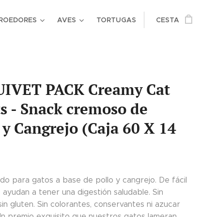
ROEDORES
AVES
TORTUGAS
CESTA
IVET PACK Creamy Cat
s - Snack cremoso de
 y Cangrejo (Caja 60 X 14
ido para gatos a base de pollo y cangrejo. De fácil
 ayudan a tener una digestión saludable. Sin
sin gluten. Sin colorantes, conservantes ni azucar
Un premio exquisito que nuestros gatos lameran