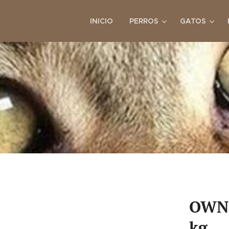
INICIO
PERROS
GATOS
OWNA
kg.