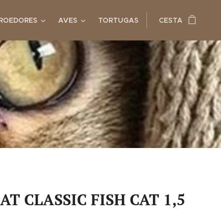
ROEDORES
AVES
TORTUGAS
CESTA
T CLASSIC FISH CAT 1,5