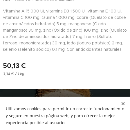
Vitamina A 15.000 UI, vitamina D3 1.500 UI, vitamina E 100 UI,
vitamina C 100 mg, taurina 1.000 mg, cobre (Quelato de cobre
de aminoácidos hidratado) 5 mg, manganeso (Óxido
manganoso) 30 mg, zinc (Óxido de zinc) 100 mg, zinc (Quelato
de Zinc de aminoácidos hidratado) 7 mg, hierro (Sulfato
ferroso, monohidratado) 30 mg, Iodo (Ioduro potásico) 2 mg,
selenio (selenito sódico) 0,1 mg. Con antioxidantes naturales.
50,13
€
3,34 € / 1 kg
NUCAN mascotas
Utilizamos cookies para permitir un correcto funcionamiento
Tf.666351543
Cookies
y seguro en nuestra página web, y para ofrecer la mejor
experiencia posible al usuario.