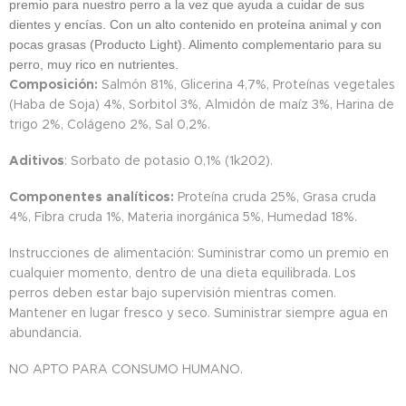
premio para nuestro perro a la vez que ayuda a cuidar de sus
dientes y encías. Con un alto contenido en proteína animal y con
pocas grasas (Producto Light). Alimento complementario para su
perro, muy rico en nutrientes.
Composición:
Salmón 81%, Glicerina 4,7%, Proteínas vegetales
(Haba de Soja) 4%, Sorbitol 3%, Almidón de maíz 3%, Harina de
trigo 2%, Colágeno 2%, Sal 0,2%.
Aditivos
: Sorbato de potasio 0,1% (1k202).
Componentes analíticos:
Proteína cruda 25%, Grasa cruda
4%, Fibra cruda 1%, Materia inorgánica 5%, Humedad 18%.
Instrucciones de alimentación: Suministrar como un premio en
cualquier momento, dentro de una dieta equilibrada. Los
perros deben estar bajo supervisión mientras comen.
Mantener en lugar fresco y seco. Suministrar siempre agua en
abundancia.
NO APTO PARA CONSUMO HUMANO.