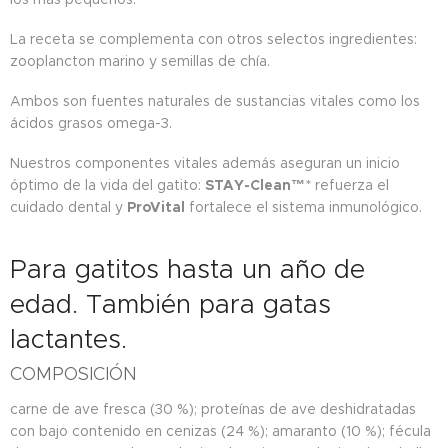
La receta se complementa con otros selectos ingredientes:
zooplancton marino y semillas de chía.
Ambos son fuentes naturales de sustancias vitales como los
ácidos grasos omega-3.
Nuestros componentes vitales además aseguran un inicio
óptimo de la vida del gatito:
STAY-Clean™
* refuerza el
cuidado dental y
ProVital
fortalece el sistema inmunológico.
Para gatitos hasta un año de
edad. También para gatas
lactantes.
COMPOSICIÓN
carne de ave fresca (30 %); proteínas de ave deshidratadas
con bajo contenido en cenizas (24 %); amaranto (10 %); fécula