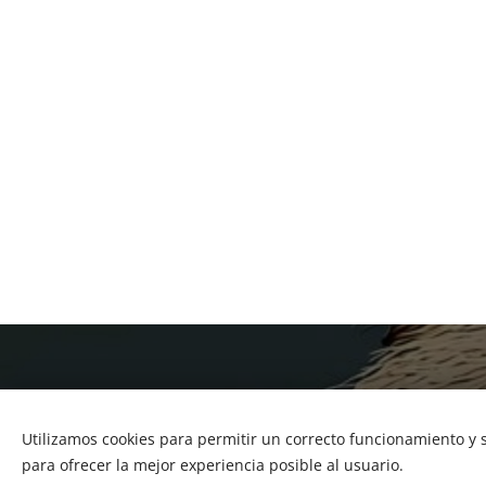
Utilizamos cookies para permitir un correcto funcionamiento y
para ofrecer la mejor experiencia posible al usuario.