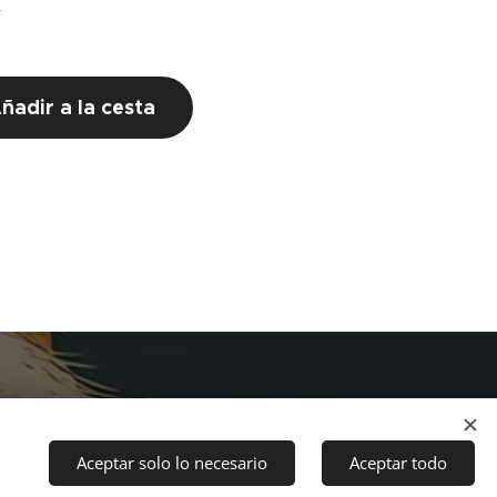
€
ñadir a la cesta
Aceptar solo lo necesario
Aceptar todo