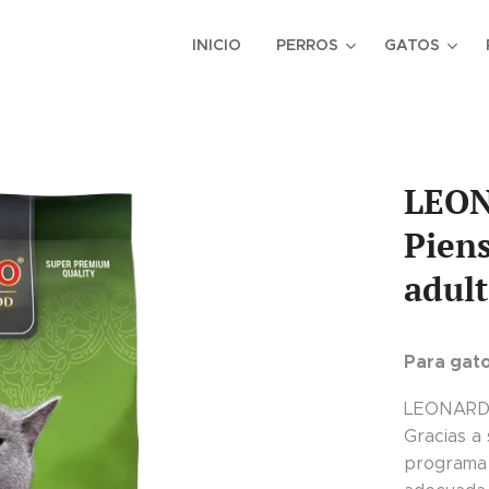
INICIO
PERROS
GATOS
LEON
Piens
adult
Para gato
LEONARDO®
Gracias a
programa