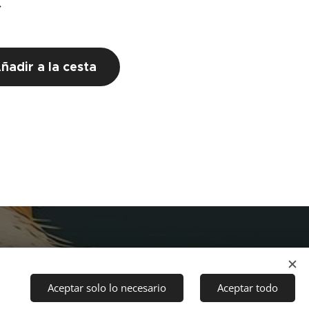
€
ñadir a la cesta
Aceptar solo lo necesario
Aceptar todo