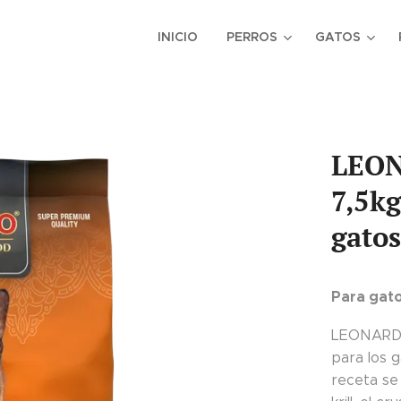
INICIO
PERROS
GATOS
LEON
7,5kg
gatos
Para gato
LEONARDO®
para los 
receta se