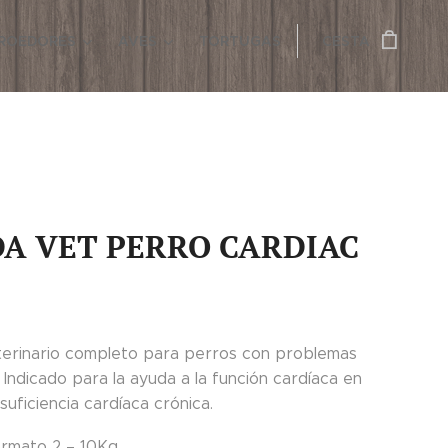
ROEDORES
AVES
TORTUGAS
CESTA
A VET PERRO CARDIAC
terinario completo para perros con problemas
 Indicado para la ayuda a la función cardíaca en
suficiencia cardíaca crónica.
rmato 2 – 10Kg.