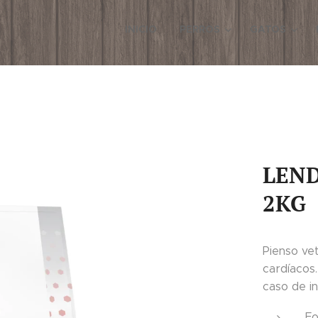
INICIO
PERROS
GATOS
LEND
2KG
Pienso ve
cardíacos.
caso de in
Fo