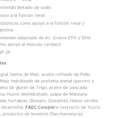
ntenido limitado de sodio
oyo a la función renal
obióticos como apoyo a la función renal y
gestiva
ntenido adaptado de Ac. Grasos EPA y DHA
mo apoyo al músculo cardíaco
NP 24
tes
gral, harina de Maíz, aceite refinado de Pollo,
Maíz, hidrolizado de proteína animal (porcino y
teína de gluten de Trigo, aceite de pescado,
losa, Huevo deshidratado, pulpa de Manzana
da, hortalizas (Boniato, Guisantes, Habas verdes,
FAEC Comple
, Alcachofa),
te (extracto de
Yucca
a, productos de levadura (
Saccharomyces