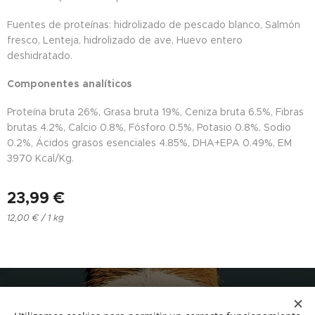
Fuentes de proteínas: hidrolizado de pescado blanco, Salmón
fresco, Lenteja, hidrolizado de ave, Huevo entero
deshidratado.
Componentes analíticos
Proteína bruta 26%, Grasa bruta 19%, Ceniza bruta 6.5%, Fibras
brutas 4.2%, Calcio 0.8%, Fósforo 0.5%, Potasio 0.8%, Sodio
0.2%, Ácidos grasos esenciales 4.85%, DHA+EPA 0.49%, EM
3970 Kcal/Kg.
23,99
€
12,00 € / 1 kg
NUCAN mascotas