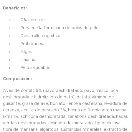
Beneficios:
0% cereales.
Previene la formación de bolas de pelo.
Desarrollo cognitivo.
Probióticos.
Algas.
Taurina.
Pelo saludable.
Composición:
Aves de corral 56% (pavo deshidratado, pavo fresco, oca
deshidratada e hidrolizado de pato), patata, almidón de
guisante, grasa de ave, boniato, lenteja castellana, levadura de
cerveza, aceite de pescado 3%, harina de fitoplancton marina
(krill) 1%, achicoria deshidratada, zanahoria deshidratada, habas
verdes deshidratadas, colinabo deshidratado, lignocelulosa,
fibra de manzana, algarroba, sustancias minerales, extracto de