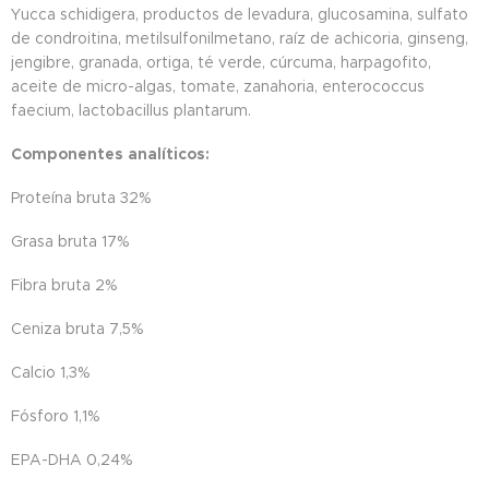
Yucca schidigera, productos de levadura, glucosamina, sulfato
de condroitina, metilsulfonilmetano, raíz de achicoria, ginseng,
jengibre, granada, ortiga, té verde, cúrcuma, harpagofito,
aceite de micro-algas, tomate, zanahoria, enterococcus
faecium, lactobacillus plantarum.
Componentes analíticos:
Proteína bruta 32%
Grasa bruta 17%
Fibra bruta 2%
Ceniza bruta 7,5%
Calcio 1,3%
Fósforo 1,1%
EPA-DHA 0,24%