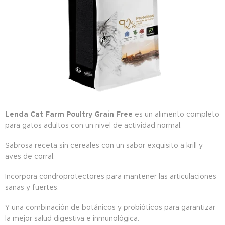
Lenda Cat Farm Poultry Grain Free
es un alimento completo
para gatos adultos con un nivel de actividad normal.
Sabrosa receta sin cereales con un sabor exquisito a krill y
aves de corral.
Incorpora condroprotectores para mantener las articulaciones
sanas y fuertes.
Y una combinación de botánicos y probióticos para garantizar
la mejor salud digestiva e inmunológica.